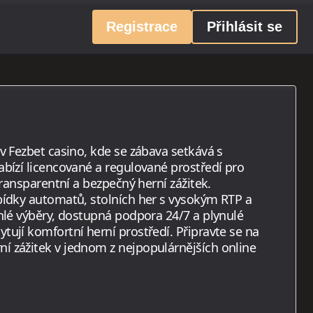
Registrace
Přihlásit se
 v Fezbet casino, kde se zábava setkává s
abízí licencované a regulované prostředí pro
 transparentní a bezpečný herní zážitek.
bídky automatů, stolních her s vysokým RTP a
chlé výběry, dostupná podpora 24/7 a plynulé
tují komfortní herní prostředí. Připravte se na
í zážitek v jednom z nejpopulárnějších online