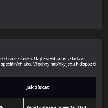
pro hráče z Česka. Užijte si výhodné vkladové
 speciálních akcí. Všechny nabídky jsou k dispozici
Jak získat
0%
Registrujte se a proveďte vklad