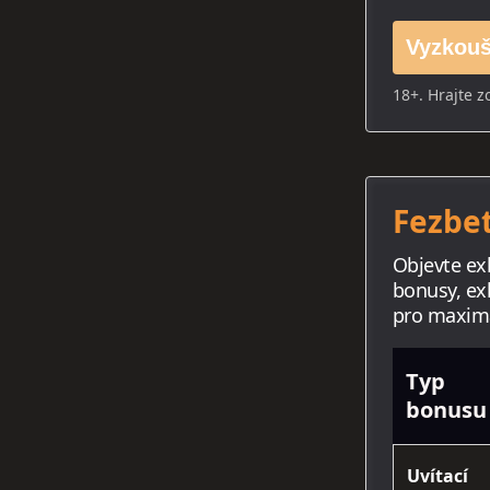
Vyzkouš
18+. Hrajte 
Fezbe
Objevte exk
bonusy, exk
pro maximá
Typ
bonusu
Uvítací