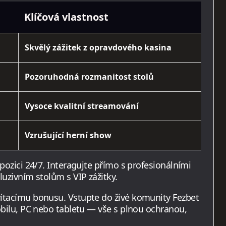
Klíčová vlastnost
Skvělý zážitek z opravdového kasina
Pozoruhodná rozmanitost stolů
Vysoce kvalitní streamování
Vzrušující herní show
pozici 24/7. Interagujte přímo s profesionálními
luzivním stolům s VIP zážitky.
vítacímu bonusu. Vstupte do živé komunity Fezbet
mobilu, PC nebo tabletu — vše s plnou ochranou,