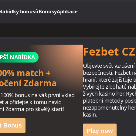
Nabídky bonusů
Bonusy
Aplikace
Fezbet CZ
PŠÍ NABÍDKA
Objevte svět vzrušení
00% match +
bezpečností. Fezbet n
hraní, které zajišťuje
očení Zdarma
Vybírejte z bohaté na
živých kasino her. Ry
e 100% bonus na váš první vklad
platební metody posky
et a přidejte k tomu navíc
nezapomenutelný hern
í Zdarma pro skvělý start!
kasin.
t Bonus
Play now