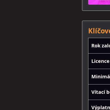
Klíčov
Rok zal
Licence
Minimál
Vítací 
Výplatn