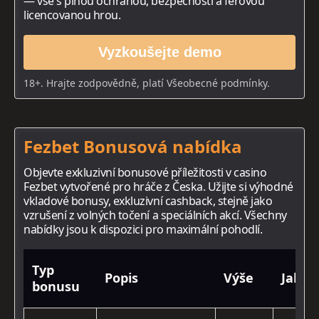
— vše s plnou ochranou, bezpečností a férovou
licencovanou hrou.
Vyzkoušejte demo
18+. Hrajte zodpovědně, platí Všeobecné podmínky.
Fezbet Bonusová nabídka
Objevte exkluzivní bonusové příležitosti v casino
Fezbet vytvořené pro hráče z Česka. Užijte si výhodné
vkladové bonusy, exkluzivní cashback, stejně jako
vzrušení z volných točení a speciálních akcí. Všechny
nabídky jsou k dispozici pro maximální pohodlí.
Typ
Popis
Výše
Jak zí
bonusu