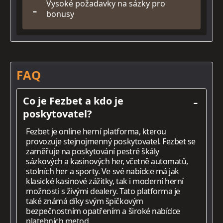
Vysoké požadavky na sázky pro
bonusy
FAQ
Co je Fezbet a kdo je
poskytovatel?
Fezbet je online herní platforma, kterou
provozuje stejnojmenný poskytovatel. Fezbet se
zaměřuje na poskytování pestré škály
sázkových a kasinových her, včetně automatů,
stolních her a sporty. Ve své nabídce má jak
klasické kasinové zážitky, tak i moderní herní
možnosti s živými dealery. Tato platforma je
také známá díky svým špičkovým
bezpečnostním opatřením a široké nabídce
platebních metod.