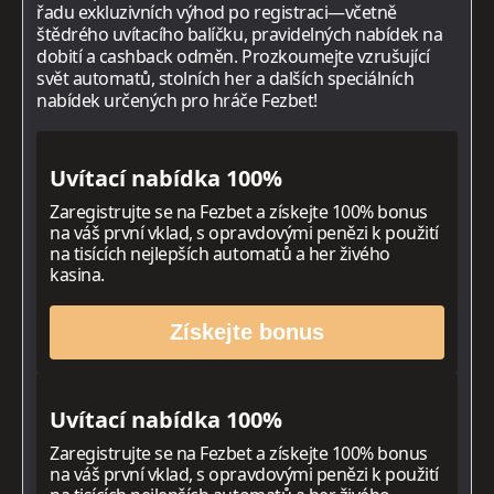
řadu exkluzivních výhod po registraci—včetně
štědrého uvítacího balíčku, pravidelných nabídek na
dobití a cashback odměn. Prozkoumejte vzrušující
svět automatů, stolních her a dalších speciálních
nabídek určených pro hráče Fezbet!
Uvítací nabídka 100%
Zaregistrujte se na Fezbet a získejte 100% bonus
na váš první vklad, s opravdovými penězi k použití
na tisících nejlepších automatů a her živého
kasina.
Získejte bonus
Uvítací nabídka 100%
Zaregistrujte se na Fezbet a získejte 100% bonus
na váš první vklad, s opravdovými penězi k použití