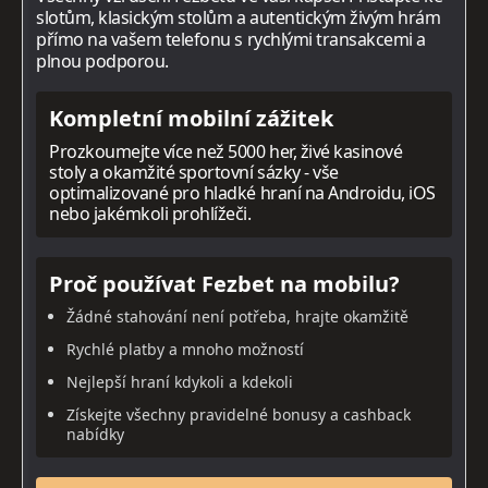
slotům, klasickým stolům a autentickým živým hrám
přímo na vašem telefonu s rychlými transakcemi a
plnou podporou.
Kompletní mobilní zážitek
Prozkoumejte více než 5000 her, živé kasinové
stoly a okamžité sportovní sázky - vše
optimalizované pro hladké hraní na Androidu, iOS
nebo jakémkoli prohlížeči.
Proč používat Fezbet na mobilu?
Žádné stahování není potřeba, hrajte okamžitě
Rychlé platby a mnoho možností
Nejlepší hraní kdykoli a kdekoli
Získejte všechny pravidelné bonusy a cashback
nabídky