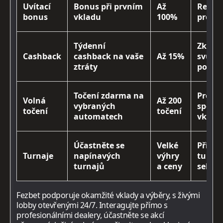
Uvítací
Bonus při prvním
Až
Regist
bonus
vkladu
100%
proveď
Týdenní
Zkontr
Cashback
cashback na vaše
Až 15%
svůj ú
ztráty
ponděl
Točení zdarma na
Prove
Volná
Až 200
vybraných
specif
točení
točení
automatech
vklad
Účastněte se
Velké
Přihla
Turnaje
napínavých
výhry
turnaj
turnajů
a ceny
sekci
Fezbet podporuje okamžité vklady a výběry, s živými
lobby otevřenými 24/7. Interagujte přímo s
profesionálními dealery, účastněte se akcí