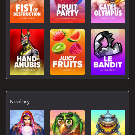
Nové hry